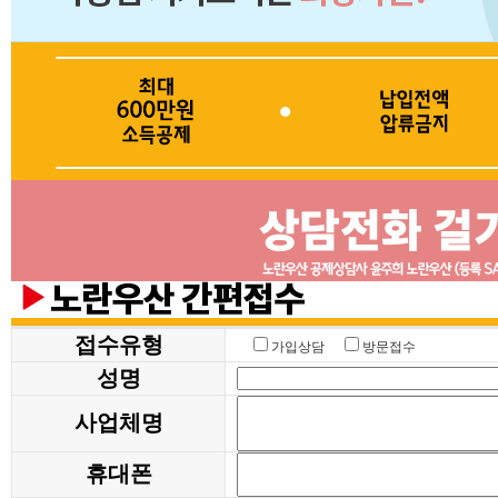
접수유형
가입상담
방문접수
성명
사업체명
휴대폰